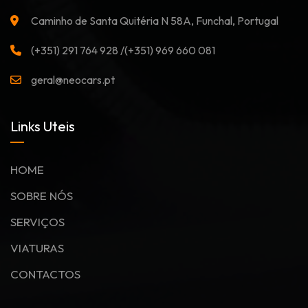
Caminho de Santa Quitéria N 58A, Funchal, Portugal
(+351) 291 764 928 /(+351) 969 660 081
geral@neocars.pt
Links Uteis
HOME
SOBRE NÓS
SERVIÇOS
VIATURAS
CONTACTOS