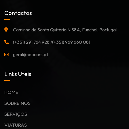
Contactos
Caminho de Santa Quitéria N 58A, Funchal, Portugal
(+351) 291 764 928 /(+351) 969 660 081
geral@neocars.pt
Links Uteis
HOME
SOBRE NÓS
SERVIÇOS
VIATURAS