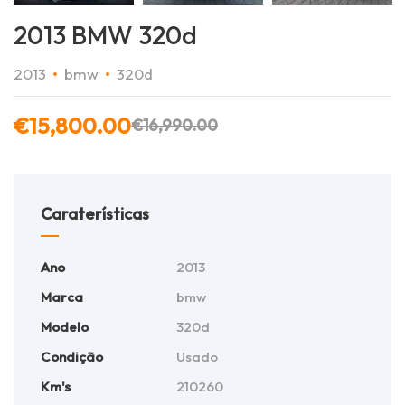
2013 BMW 320d
2013
bmw
320d
€
15,800.00
€
16,990.00
Caraterísticas
Ano
2013
Marca
bmw
Modelo
320d
Condição
Usado
Km's
210260