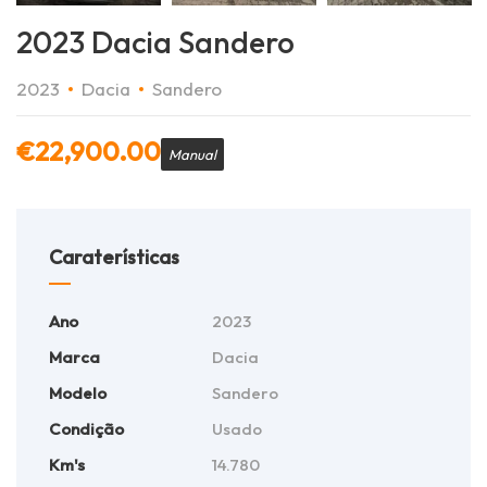
2023 Dacia Sandero
2023
Dacia
Sandero
€
22,900.00
Manual
Caraterísticas
Ano
2023
Marca
Dacia
Modelo
Sandero
Condição
Usado
Km's
14.780