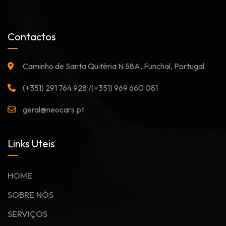
Contactos
Caminho de Santa Quitéria N 58A, Funchal, Portugal
(+351) 291 764 928 /(+351) 969 660 081
geral@neocars.pt
Links Uteis
HOME
SOBRE NÓS
SERVIÇOS