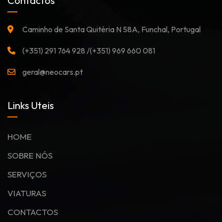
Contactos
Caminho de Santa Quitéria N 58A, Funchal, Portugal
(+351) 291 764 928 /(+351) 969 660 081
geral@neocars.pt
Links Uteis
HOME
SOBRE NÓS
SERVIÇOS
VIATURAS
CONTACTOS