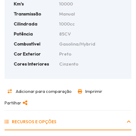
Km's
10000
Transmissão
Manual
Cilindrada
1000cc
Potência
85CV
Combustível
Gasolina/Hybrid
Cor Exterior
Preto
Cores Interiores
Cinzento
Adicionar para comparação
Imprimir
Partilhar
RECURSOS E OPÇÕES