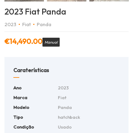
2023 Fiat Panda
2023
Fiat
Panda
€
14,490.00
Manual
Caraterísticas
Ano
2023
Marca
Fiat
Modelo
Panda
Tipo
hatchback
Condição
Usado