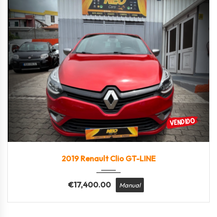
2019
Manua...
118000
2019 Renault Clio GT-LINE
€
17,400.00
Manual