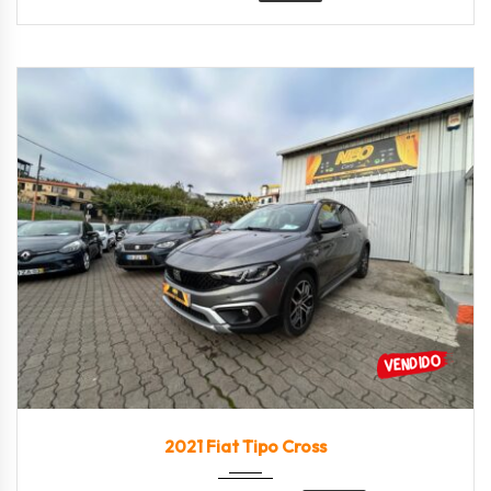
2021
Manua...
88200
2021 Fiat Tipo Cross