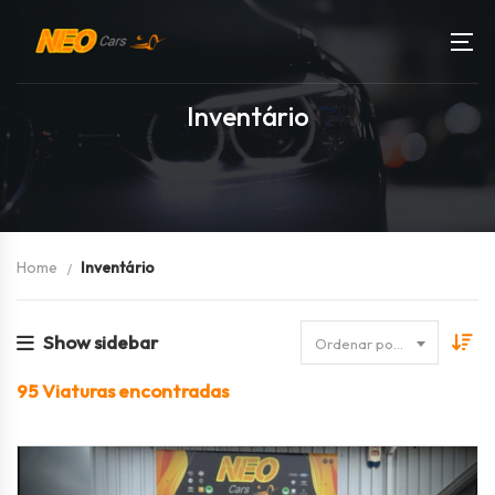
Inventário
Home
Inventário
Show sidebar
Ordenar por Data
95
Viaturas encontradas