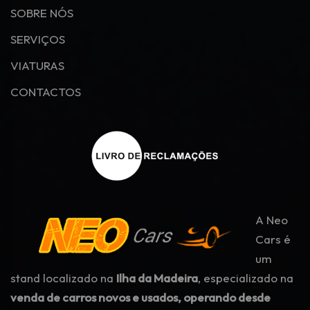
SOBRE NÓS
SERVIÇOS
VIATURAS
CONTACTOS
A Neo
Cars é
um
stand localizado na
Ilha da Madeira
, especializado na
venda de carros novos e usados, operando desde