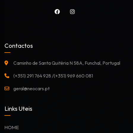
Contactos
Caminho de Santa Quitéria N 58A, Funchal, Portugal
(+351) 291 764 928 /(+351) 969 660 081
geral@neocars.pt
Links Uteis
HOME