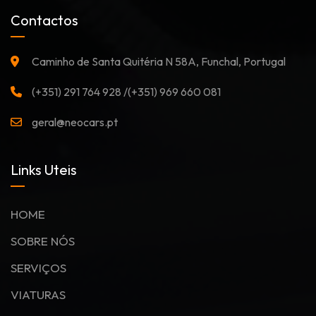
Contactos
Caminho de Santa Quitéria N 58A, Funchal, Portugal
(+351) 291 764 928 /(+351) 969 660 081
geral@neocars.pt
Links Uteis
HOME
SOBRE NÓS
SERVIÇOS
VIATURAS