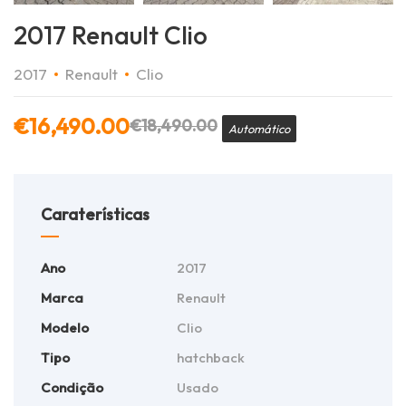
2017 Renault Clio
2017
Renault
Clio
€
16,490.00
€
18,490.00
Automático
Caraterísticas
Ano
2017
Marca
Renault
Modelo
Clio
Tipo
hatchback
Condição
Usado