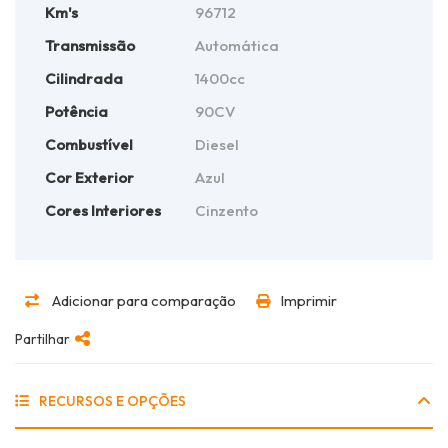
Km's
96712
Transmissão
Automática
Cilindrada
1400cc
Potência
90CV
Combustível
Diesel
Cor Exterior
Azul
Cores Interiores
Cinzento
Adicionar para comparação
Imprimir
Partilhar
RECURSOS E OPÇÕES